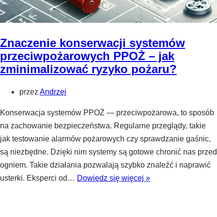
Znaczenie konserwacji systemów
przeciwpożarowych PPOŻ – jak
zminimalizować ryzyko pożaru?
przez
Andrzej
Konserwacja systemów PPOŻ — przeciwpożarowa, to sposób
na zachowanie bezpieczeństwa. Regularne przeglądy, takie
jak testowanie alarmów pożarowych czy sprawdzanie gaśnic,
są niezbędne. Dzięki nim systemy są gotowe chronić nas przed
ogniem. Takie działania pozwalają szybko znaleźć i naprawić
Znaczenie
usterki. Eksperci od…
Dowiedz się więcej »
konserwacji
systemów
przeciwpożarowyc