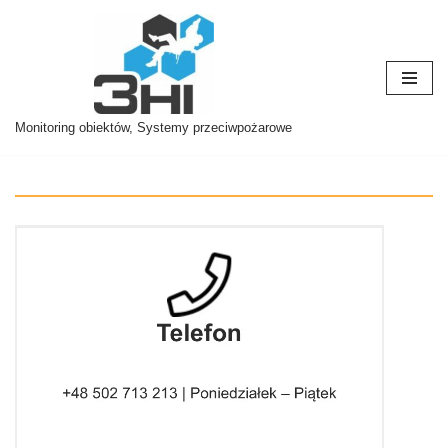
Przejdź
do
treści
Monitoring obiektów, Systemy przeciwpożarowe